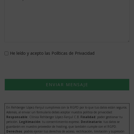
He leído y acepto las
Políticas de Privacidad
En Rehberger López-Fanjul cumplimos con la RGPD por lo que tus datos están seguros.
Además, al enviar un formulario debes aceptar nuestra política de privacidad:
Responsable
: Clínica Rehberger López-Fanjul C.B.
Finalidad
: poder gestionar tu
petición.
Legitimación
: tu consentimiento expreso.
Destinatario
: tus datos se
guardarán en nuestro proveedor de hosting, que también cumple con el RGPD.
Derechos
: podrás ejercer tus derechos de acceso, rectificación, limitación y supresión