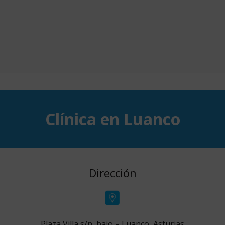
Clínica en Luanco
Dirección
Plaza Villa s/n, bajo – Luanco, Asturias