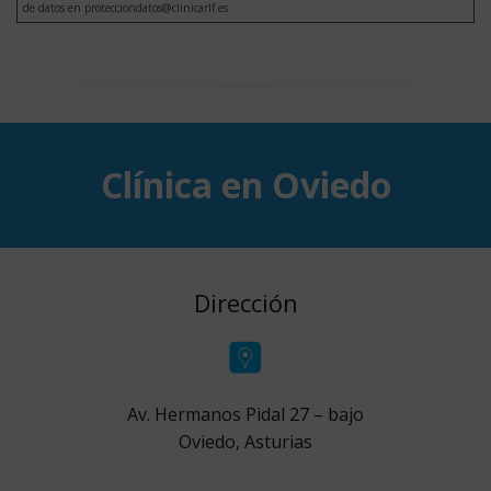
de datos en protecciondatos@clinicarlf.es
Clínica en Oviedo
Dirección
Av. Hermanos Pidal 27 – bajo
Oviedo, Asturias