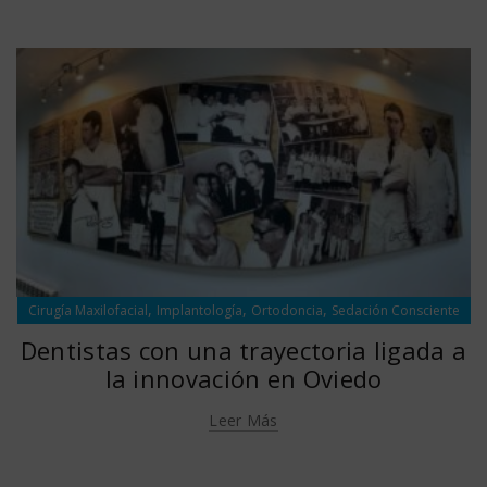
,
,
,
Cirugía Maxilofacial
Implantología
Ortodoncia
Sedación Consciente
Dentistas con una trayectoria ligada a
la innovación en Oviedo
Leer Más