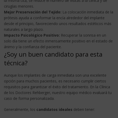
la misma cita, se reduce el número de visitas a la clínica y de
cirugías menores.
Mejor Preservación del Tejido:
La colocación inmediata de la
prótesis ayuda a conformar la encía alrededor del implante
desde el principio, favoreciendo unos resultados estéticos más
naturales a largo plazo.
Impacto Psicológico Positivo:
Recuperar la sonrisa en un
solo día tiene un efecto inmensamente positivo en el estado de
ánimo y la confianza del paciente.
¿Soy un buen candidato para esta
técnica?
Aunque los implantes de carga inmediata son una excelente
opción para muchos pacientes, es necesario cumplir ciertos
requisitos para garantizar el éxito del tratamiento. En la Clínica
de los Doctores Rehberger, nuestro equipo médico evaluará tu
caso de forma personalizada.
Generalmente, los
candidatos ideales
deben tener: