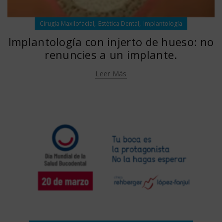
,
,
Cirugía Maxilofacial
Estética Dental
Implantología
Implantología con injerto de hueso: no
renuncies a un implante.
Leer Más