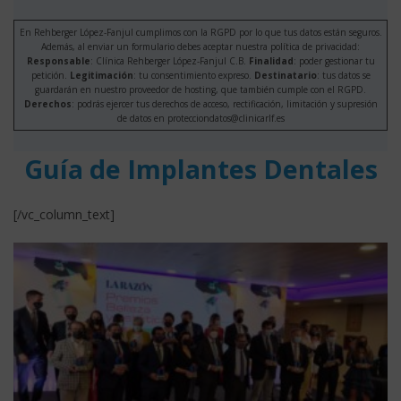
En Rehberger López-Fanjul cumplimos con la RGPD por lo que tus datos están seguros.
Además, al enviar un formulario debes aceptar nuestra política de privacidad:
Responsable
: Clínica Rehberger López-Fanjul C.B.
Finalidad
: poder gestionar tu
petición.
Legitimación
: tu consentimiento expreso.
Destinatario
: tus datos se
guardarán en nuestro proveedor de hosting, que también cumple con el RGPD.
Derechos
: podrás ejercer tus derechos de acceso, rectificación, limitación y supresión
de datos en protecciondatos@clinicarlf.es
Guía de Implantes Dentales
[/vc_column_text]