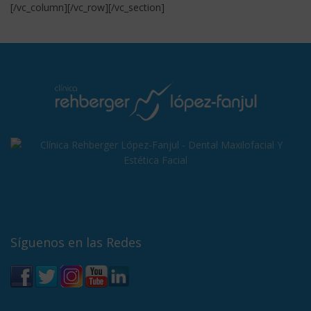
[/vc_column][/vc_row][/vc_section]
Síguenos en las Redes