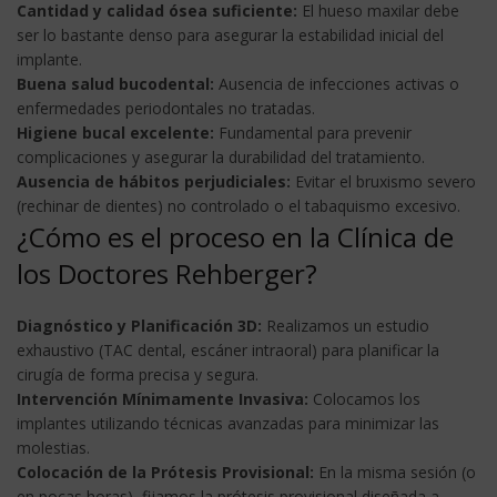
Cantidad y calidad ósea suficiente:
El hueso maxilar debe
ser lo bastante denso para asegurar la estabilidad inicial del
implante.
Buena salud bucodental:
Ausencia de infecciones activas o
enfermedades periodontales no tratadas.
Higiene bucal excelente:
Fundamental para prevenir
complicaciones y asegurar la durabilidad del tratamiento.
Ausencia de hábitos perjudiciales:
Evitar el bruxismo severo
(rechinar de dientes) no controlado o el tabaquismo excesivo.
¿Cómo es el proceso en la Clínica de
los Doctores Rehberger?
Diagnóstico y Planificación 3D:
Realizamos un estudio
exhaustivo (TAC dental, escáner intraoral) para planificar la
cirugía de forma precisa y segura.
Intervención Mínimamente Invasiva:
Colocamos los
implantes utilizando técnicas avanzadas para minimizar las
molestias.
Colocación de la Prótesis Provisional:
En la misma sesión (o
en pocas horas), fijamos la prótesis provisional diseñada a