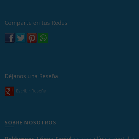
Comparte en tus Redes
Déjanos una Reseña
Escribir Reseña
SOBRE NOSOTROS
Rehberger López-Fanjul
es una clínica dental y