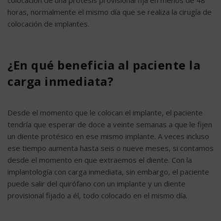
colocación de una prótesis provisional fija en menos de 48
horas, normalmente el mismo día que se realiza la cirugía de
colocación de implantes.
¿En qué beneficia al paciente la
carga inmediata?
Desde el momento que le colocan el implante, el paciente
tendría que esperar de doce a veinte semanas a que le fijen
un diente protésico en ese mismo implante. A veces incluso
ese tiempo aumenta hasta seis o nueve meses, si contamos
desde el momento en que extraemos el diente. Con la
implantología con carga inmediata, sin embargo, el paciente
puede salir del quirófano con un implante y un diente
provisional fijado a él, todo colocado en el mismo día.