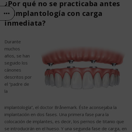
¿Por qué no se practicaba antes
la implantología con carga
inmediata?
Durante
muchos
años, se han
seguido los
cánones
descritos por
el “padre de
la
implantología”, el
doctor Brånemark
. Éste aconsejaba la
implantación en dos fases. Una primera fase para la
colocación de implantes, es decir, los pernos de titanio que
se introducirán en el hueso. Y una segunda fase de carga, en