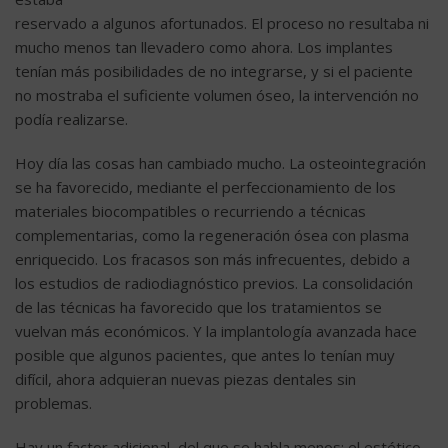
reservado a algunos afortunados. El proceso no resultaba ni
mucho menos tan llevadero como ahora. Los implantes
tenían más posibilidades de no integrarse, y si el paciente
no mostraba el suficiente volumen óseo, la intervención no
podía realizarse.
Hoy día las cosas han cambiado mucho. La osteointegración
se ha favorecido, mediante el perfeccionamiento de los
materiales biocompatibles o recurriendo a técnicas
complementarias, como la regeneración ósea con plasma
enriquecido. Los fracasos son más infrecuentes, debido a
los estudios de radiodiagnóstico previos. La consolidación
de las técnicas ha favorecido que los tratamientos se
vuelvan más económicos. Y la implantología avanzada hace
posible que algunos pacientes, que antes lo tenían muy
difícil, ahora adquieran nuevas piezas dentales sin
problemas.
Hay un factor adicional, del que se habla menos: el estético.