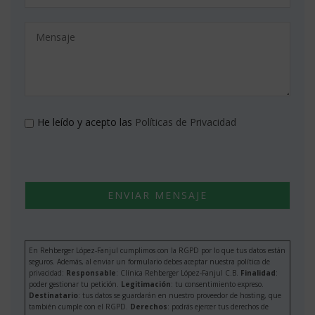
He leído y acepto las
Políticas de Privacidad
En Rehberger López-Fanjul cumplimos con la RGPD por lo que tus datos están
seguros. Además, al enviar un formulario debes aceptar nuestra política de
privacidad:
Responsable
: Clínica Rehberger López-Fanjul C.B.
Finalidad
:
poder gestionar tu petición.
Legitimación
: tu consentimiento expreso.
Destinatario
: tus datos se guardarán en nuestro proveedor de hosting, que
también cumple con el RGPD.
Derechos
: podrás ejercer tus derechos de