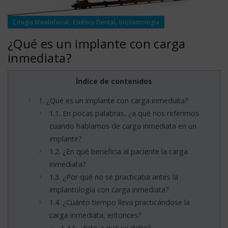
,
,
Cirugía Maxilofacial
Estética Dental
Implantología
¿Qué es un implante con carga
inmediata?
Índice de contenidos
1.
¿Qué es un implante con carga inmediata?
1.1.
En pocas palabras, ¿a qué nos referimos
cuando hablamos de carga inmediata en un
implante?
1.2.
¿En qué beneficia al paciente la carga
inmediata?
1.3.
¿Por qué no se practicaba antes la
implantología con carga inmediata?
1.4.
¿Cuánto tiempo lleva practicándose la
carga inmediata, entonces?
1.4.1.
¿Esto a qué se debe?