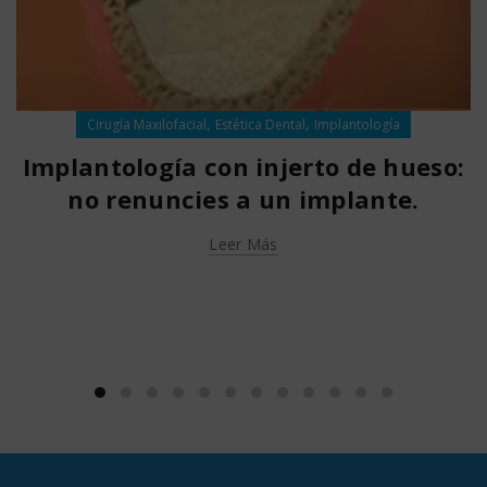
,
,
Cirugía Maxilofacial
Estética Dental
Implantología
Implantología con injerto de hueso:
no renuncies a un implante.
Leer Más