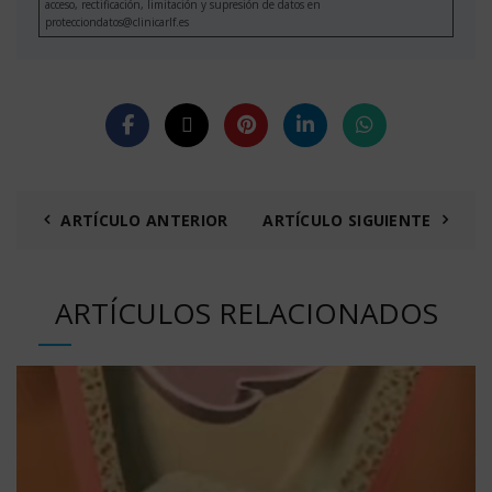
acceso, rectificación, limitación y supresión de datos en
protecciondatos@clinicarlf.es
ARTÍCULO ANTERIOR
ARTÍCULO SIGUIENTE
ARTÍCULOS RELACIONADOS