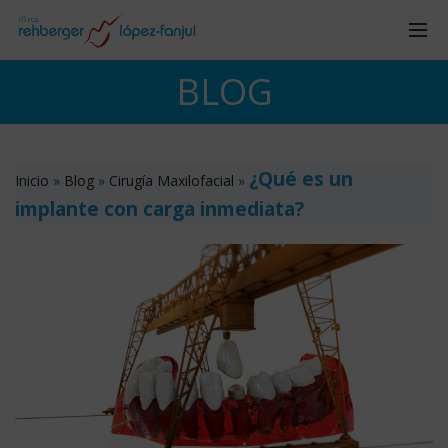
BLOG
¿Qué es un
Inicio
»
Blog
»
Cirugía Maxilofacial
»
implante con carga inmediata?