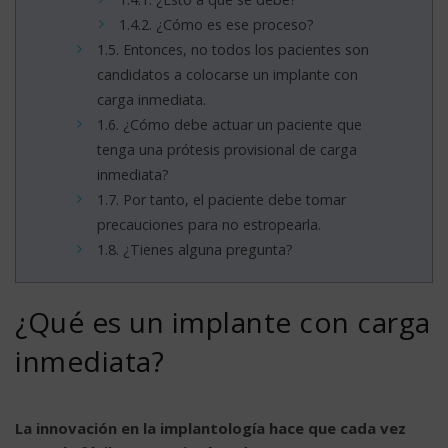
1.4.2.
¿Cómo es ese proceso?
1.5.
Entonces, no todos los pacientes son
candidatos a colocarse un implante con
carga inmediata.
1.6.
¿Cómo debe actuar un paciente que
tenga una prótesis provisional de carga
inmediata?
1.7.
Por tanto, el paciente debe tomar
precauciones para no estropearla.
1.8.
¿Tienes alguna pregunta?
¿Qué es un implante con carga
inmediata?
La innovación en la implantología hace que cada vez