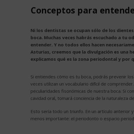
Conceptos para entender
Ni los dentistas se ocupan sólo de los dientes
boca. Muchas veces habrás escuchado a tu od
entender. Y no todos ellos hacen necesariament
Asturias, creemos que la divulgación es una h
explicamos qué es la zona periodontal y por 
Si entiendes cómo es tu boca, podrás prevenir lo
veces utilizan un vocabulario difícil de comprender
peculiaridades fisonómicas de nuestra boca. Si c
cavidad oral, tomará conciencia de la naturaleza d
Esto sería todo un triunfo. En un artículo anterio
menos importante: el periodonto o espacio period