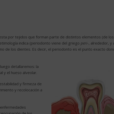
sta por tejidos que forman parte de distintos elementos (de los
etimología indica (periodonto viene del griego
peri-
, alrededor, y
no de los dientes. Es decir, el periodonto es el punto exacto do
luego detallaremos: la
l y el hueso alveolar.
 estabilidad y firmeza de
imiento y recolocación a
 enfermedades
preocupación de los