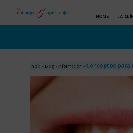
HOME
LA CLÍ
Conceptos para 
Inicio
»
Blog
»
Información
»