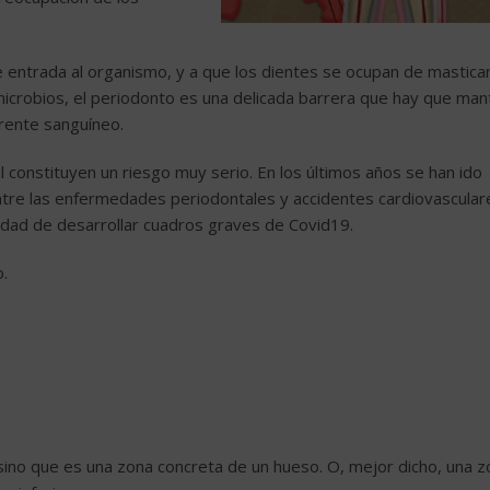
e entrada al organismo, y a que los dientes se ocupan de mastica
microbios, el periodonto es una delicada barrera que hay que ma
rrente sanguíneo.
tal constituyen un riesgo muy serio. En los últimos años se han ido
ntre las enfermedades periodontales y accidentes cardiovascular
idad de desarrollar cuadros graves de Covid19.
o.
 sino que es una zona concreta de un hueso. O, mejor dicho, una 