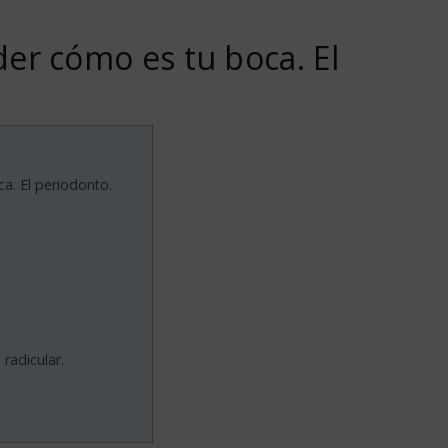
er cómo es tu boca. El
. El periodonto.
radicular.