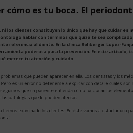
 cómo es tu boca. El periodont
, ni los dientes constituyen lo único que hay que cuidar en 
ontólogo hablar con términos que quizá te sea complicado
e referencia al diente. En la clínica Rehberger López-Fanju
erramienta poderosa para la prevención. En este artículo, t
qué merece tu atención y cuidado.
s problemas que pueden aparecer en ella. Los dentistas y los méd
. Pero es un error no detenerse a explicar con detalle cuáles son 
onseguimos que un paciente entienda cómo funcionan los element
e las patologías que le pueden afectar.
r ya hemos examinado los
dientes
. En éste vamos a estudiar una p
ontal.