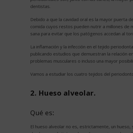
dentistas.
Debido a que la cavidad oral es la mayor puerta d
comida cuyos restos pueden nutrir a millones de 
sana para evitar que los patógenos accedan al to
La inflamación y la infección en el tejido periodon
publicando estudios que demuestran la relación e
problemas musculares o incluso una mayor posibil
Vamos a estudiar los cuatro tejidos del periodont
2. Hueso alveolar.
Qué es:
El hueso alveolar no es, estrictamente, un hueso,