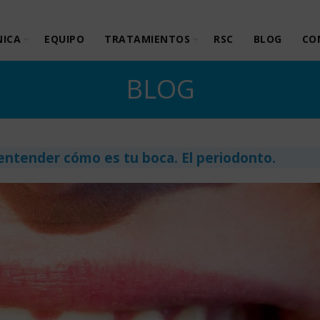
NICA
EQUIPO
TRATAMIENTOS
RSC
BLOG
CO
BLOG
entender cómo es tu boca. El periodonto.