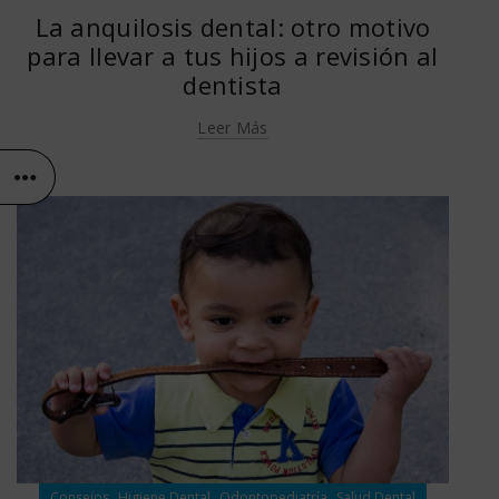
La anquilosis dental: otro motivo
para llevar a tus hijos a revisión al
dentista
Leer Más
,
,
,
Consejos
Higiene Dental
Odontopediatría
Salud Dental