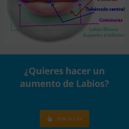
¿Quieres hacer un
aumento de Labios?
Pide tu Cita