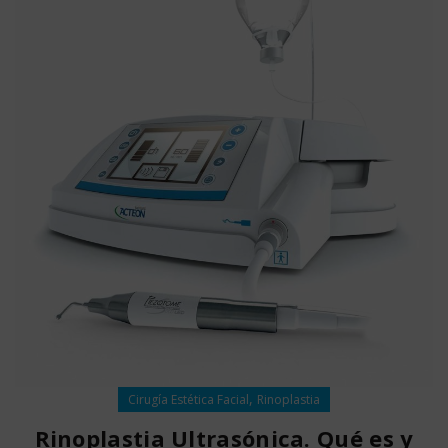
,
Cirugía Estética Facial
Rinoplastia
Rinoplastia Ultrasónica. Qué es y