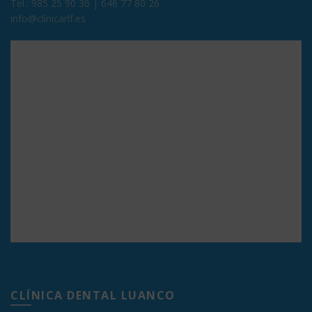
Tel.:
985 25 90 36
|
646 77 80 26
info@clinicarlf.es
CLÍNICA DENTAL LUANCO