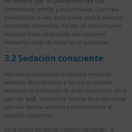
No importa que la queiloplastia sea una
intervención sencilla y poco invasiva. Una mala
planificación, o una mala praxis, podría provocar
resultados indeseados. Por eso un buen cirujano
realizará todas las pruebas que considere
necesarias antes de entrar en el quirófano.
3.2 Sedación consciente
Algunas queiloplastias ni siquiera necesitan
sedación. Nos referimos a las que se realizan
mediante la infiltración de ácido hialurónico. En el
caso del
liplift
, tenemos la fortuna de poder contar
con una técnica anestésica revolucionaria: al
sedación consciente.
En la clínica del doctor Federico Rehberger, la