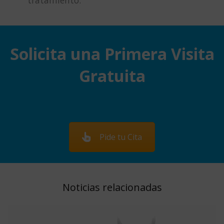
tratamiento.
Solicita una Primera Visita
Gratuita
Pide tu Cita
Noticias relacionadas