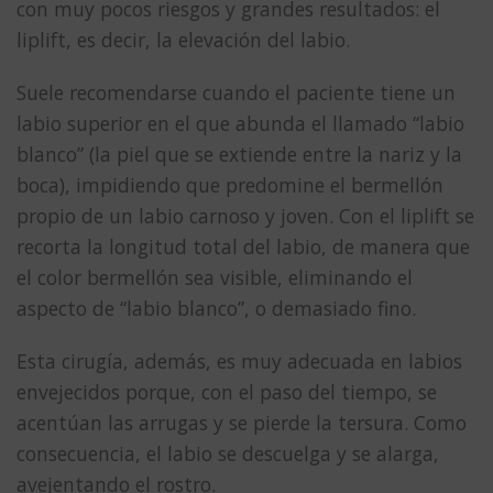
con muy pocos riesgos y grandes resultados: el
liplift, es decir, la elevación del labio.
Suele recomendarse cuando el paciente tiene un
labio superior en el que abunda el llamado “labio
blanco” (la piel que se extiende entre la nariz y la
boca), impidiendo que predomine el bermellón
propio de un labio carnoso y joven. Con el liplift se
recorta la longitud total del labio, de manera que
el color bermellón sea visible, eliminando el
aspecto de “labio blanco”, o demasiado fino.
Esta cirugía, además, es muy adecuada en labios
envejecidos porque, con el paso del tiempo, se
acentúan las arrugas y se pierde la tersura. Como
consecuencia, el labio se descuelga y se alarga,
avejentando el rostro.