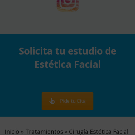
Solicita tu estudio de
Estética Facial
Pide tu Cita
Inicio
»
Tratamientos
»
Cirugía Estética Facial