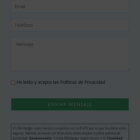
He leído y acepto las
Políticas de Privacidad
En Rehberger López-Fanjul cumplimos con la RGPD por lo que tus datos están
seguros. Además, al enviar un formulario debes aceptar nuestra política de
privacidad:
Responsable
: Clínica Rehberger López-Fanjul C.B.
Finalidad
: