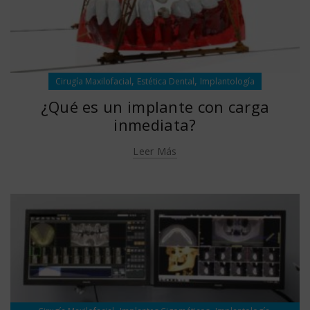
,
,
Cirugía Maxilofacial
Estética Dental
Implantología
¿Qué es un implante con carga
inmediata?
Leer Más