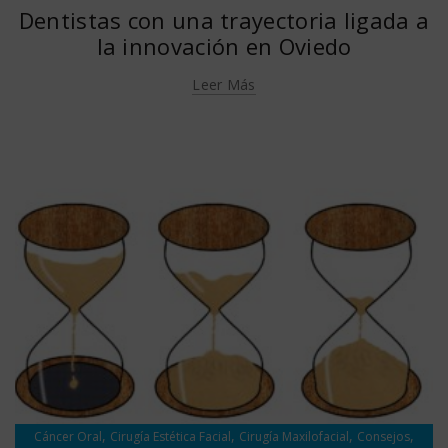
Dentistas con una trayectoria ligada a
la innovación en Oviedo
Leer Más
,
,
,
,
Cáncer Oral
Cirugía Estética Facial
Cirugía Maxilofacial
Consejos