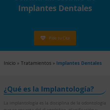
Implantes Dentales
Pide tu Cita
Inicio
»
Tratamientos
»
Implantes Dentales
¿Qué es la Implantología?
La implantología es la disciplina de la odontología
que se encarga del diagnóstico, planificación y