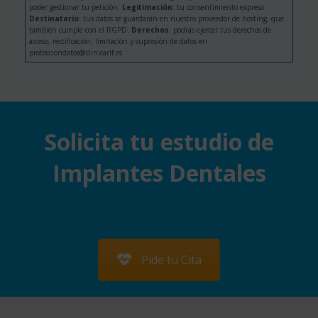
poder gestionar tu petición.
Legitimación
: tu consentimiento expreso.
Destinatario
: tus datos se guardarán en nuestro proveedor de hosting, que
también cumple con el RGPD.
Derechos
: podrás ejercer tus derechos de
acceso, rectificación, limitación y supresión de datos en
protecciondatos@clinicarlf.es
Solicita tu estudio de
Implantes Dentales
Pide tu Cita