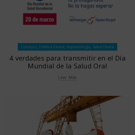
,
,
,
Consejos
Estética Dental
Implantología
Salud Dental
4 verdades para transmitir en el Día
Mundial de la Salud Oral
Leer Más