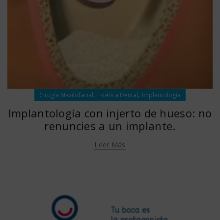
,
,
Cirugía Maxilofacial
Estética Dental
Implantología
Implantología con injerto de hueso: no
renuncies a un implante.
Leer Más