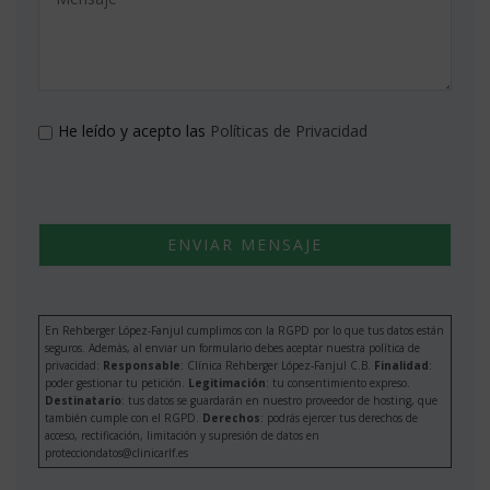
He leído y acepto las
Políticas de Privacidad
En Rehberger López-Fanjul cumplimos con la RGPD por lo que tus datos están
seguros. Además, al enviar un formulario debes aceptar nuestra política de
privacidad:
Responsable
: Clínica Rehberger López-Fanjul C.B.
Finalidad
:
poder gestionar tu petición.
Legitimación
: tu consentimiento expreso.
Destinatario
: tus datos se guardarán en nuestro proveedor de hosting, que
también cumple con el RGPD.
Derechos
: podrás ejercer tus derechos de
acceso, rectificación, limitación y supresión de datos en
protecciondatos@clinicarlf.es