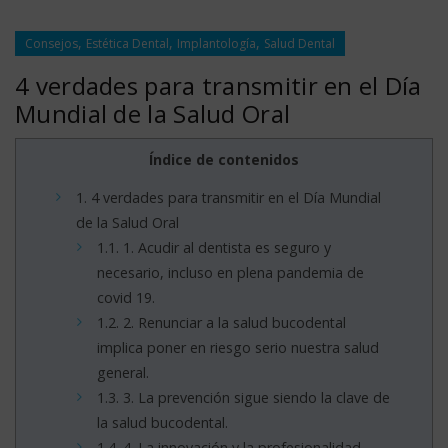
,
,
,
Consejos
Estética Dental
Implantología
Salud Dental
4 verdades para transmitir en el Día
Mundial de la Salud Oral
Índice de contenidos
1.
4 verdades para transmitir en el Día Mundial
de la Salud Oral
1.1.
1. Acudir al dentista es seguro y
necesario, incluso en plena pandemia de
covid 19.
1.2.
2. Renunciar a la salud bucodental
implica poner en riesgo serio nuestra salud
general.
1.3.
3. La prevención sigue siendo la clave de
la salud bucodental.
1.4.
4. La innovación y la profesionalidad