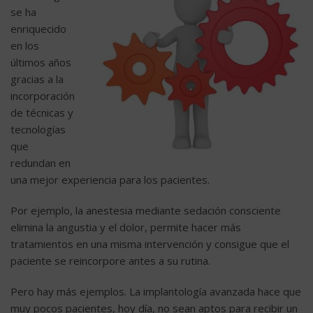
se ha
enriquecido
en los
últimos años
gracias a la
incorporación
de técnicas y
tecnologías
que
redundan en
una mejor experiencia para los pacientes.
Por ejemplo, la anestesia mediante
sedación consciente
elimina la angustia y el dolor, permite hacer más
tratamientos en una misma intervención y consigue que el
paciente se reincorpore antes a su rutina.
Pero hay más ejemplos. La
implantología avanzada
hace que
muy pocos pacientes, hoy día, no sean aptos para recibir un