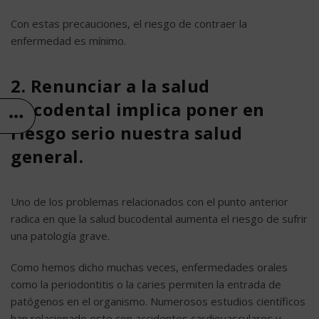
Con estas precauciones, el riesgo de contraer la
enfermedad es mínimo.
2. Renunciar a la salud
bucodental implica poner en
riesgo serio nuestra salud
general.
Uno de los problemas relacionados con el punto anterior
radica en que la salud bucodental aumenta el riesgo de sufrir
una patología grave.
Como hemos dicho muchas veces, enfermedades orales
como la periodontitis o la caries permiten la entrada de
patógenos en el organismo. Numerosos estudios científicos
han relacionado esto con accidentes cardiovasculares y