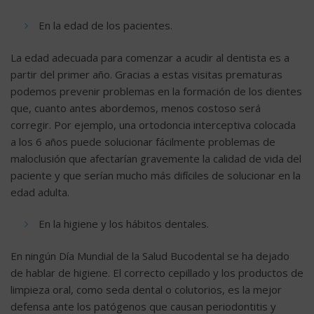
En la edad de los pacientes.
La edad adecuada para comenzar a acudir al dentista es a
partir del primer año. Gracias a estas visitas prematuras
podemos prevenir problemas en la formación de los dientes
que, cuanto antes abordemos, menos costoso será
corregir. Por ejemplo, una ortodoncia interceptiva colocada
a los 6 años puede solucionar fácilmente problemas de
maloclusión que afectarían gravemente la calidad de vida del
paciente y que serían mucho más difíciles de solucionar en la
edad adulta.
En la higiene y los hábitos dentales.
En ningún Día Mundial de la Salud Bucodental se ha dejado
de hablar de higiene. El correcto cepillado y los productos de
limpieza oral, como seda dental o colutorios, es la mejor
defensa ante los patógenos que causan periodontitis y