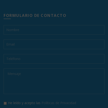
FORMULARIO DE CONTACTO
He leído y acepto las
Políticas de Privacidad