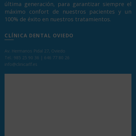
última generación, para garantizar siempre el
máximo confort de nuestros pacientes y un
100% de éxito en nuestros tratamientos.
CLÍNICA DENTAL OVIEDO
Av. Hermanos Pidal 27, Oviedo
Tel.:
985 25 90 36
|
646 77 80 26
info@clinicarlf.es