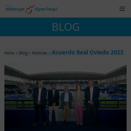
BLOG
Acuerdo Real Oviedo 2023
Inicio
»
Blog
»
Noticias
»