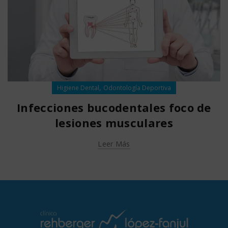
,
Higiene Dental
Odontología Deportiva
Infecciones bucodentales foco de
lesiones musculares
Leer Más