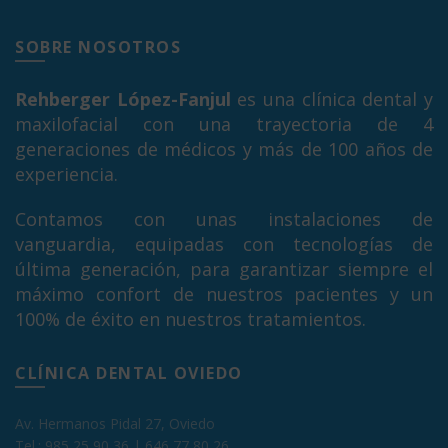
SOBRE NOSOTROS
Rehberger López-Fanjul
es una clínica dental y
maxilofacial con una trayectoria de 4
generaciones de médicos y más de 100 años de
experiencia.
Contamos con unas instalaciones de
vanguardia, equipadas con tecnologías de
última generación, para garantizar siempre el
máximo confort de nuestros pacientes y un
100% de éxito en nuestros tratamientos.
CLÍNICA DENTAL OVIEDO
Av. Hermanos Pidal 27, Oviedo
Tel.:
985 25 90 36
|
646 77 80 26