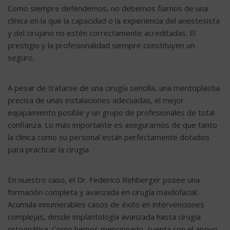
Como siempre defendemos, no debemos fiarnos de una
clínica en la que la capacidad o la experiencia del anestesista
y del cirujano no estén correctamente acreditadas. El
prestigio y la profesionalidad siempre constituyen un
seguro.
A pesar de tratarse de una cirugía sencilla, una mentoplastia
precisa de unas instalaciones adecuadas, el mejor
equipamiento posible y un grupo de profesionales de total
confianza. Lo más importante es asegurarnos de que tanto
la clínica como su personal están perfectamente dotados
para practicar la cirugía.
En nuestro caso, el Dr. Federico Rehberger posee una
formación completa y avanzada en cirugía maxilofacial.
Acumula innumerables casos de éxito en intervenciones
complejas, desde implantología avanzada hasta cirugía
ortognática. Como hemos mencionado, cuenta con el apoyo