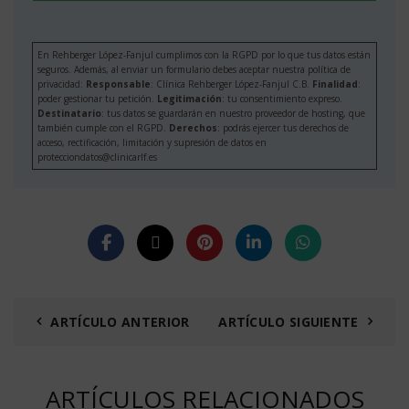
En Rehberger López-Fanjul cumplimos con la RGPD por lo que tus datos están
seguros. Además, al enviar un formulario debes aceptar nuestra política de
privacidad:
Responsable
: Clínica Rehberger López-Fanjul C.B.
Finalidad
:
poder gestionar tu petición.
Legitimación
: tu consentimiento expreso.
Destinatario
: tus datos se guardarán en nuestro proveedor de hosting, que
también cumple con el RGPD.
Derechos
: podrás ejercer tus derechos de
acceso, rectificación, limitación y supresión de datos en
protecciondatos@clinicarlf.es
ARTÍCULO ANTERIOR
ARTÍCULO SIGUIENTE
ARTÍCULOS RELACIONADOS