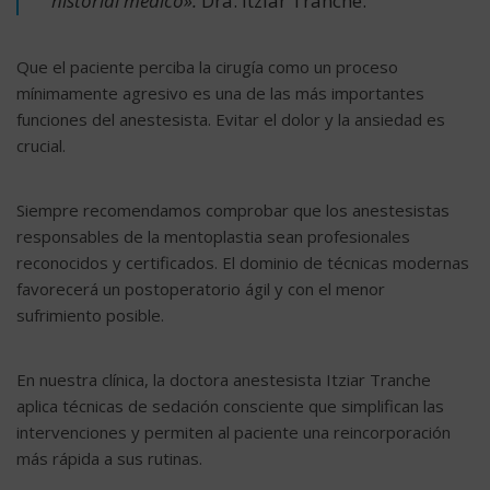
historial médico».
Dra. Itziar Tranche.
Que el paciente perciba la cirugía como un proceso
mínimamente agresivo es una de las más importantes
funciones del anestesista. Evitar el dolor y la ansiedad es
crucial.
Siempre recomendamos comprobar que los anestesistas
responsables de la mentoplastia sean profesionales
reconocidos y certificados. El dominio de técnicas modernas
favorecerá un postoperatorio ágil y con el menor
sufrimiento posible.
En nuestra clínica, la doctora anestesista Itziar Tranche
aplica técnicas de sedación consciente que simplifican las
intervenciones y permiten al paciente una reincorporación
más rápida a sus rutinas.