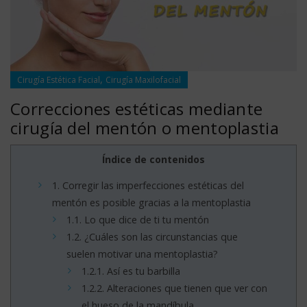
,
Cirugía Estética Facial
Cirugía Maxilofacial
Correcciones estéticas mediante
cirugía del mentón o mentoplastia
Índice de contenidos
1.
Corregir las imperfecciones estéticas del
mentón es posible gracias a la mentoplastia
1.1.
Lo que dice de ti tu mentón
1.2.
¿Cuáles son las circunstancias que
suelen motivar una mentoplastia?
1.2.1.
Así es tu barbilla
1.2.2.
Alteraciones que tienen que ver con
el hueso de la mandíbula