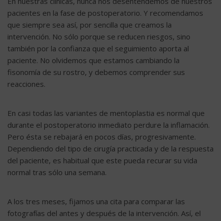
En nuestras clínicas, nunca nos desentendemos de nuestros
pacientes en la fase de postoperatorio. Y recomendamos
que siempre sea así, por sencilla que creamos la
intervención. No sólo porque se reducen riesgos, sino
también por la confianza que el seguimiento aporta al
paciente. No olvidemos que estamos cambiando la
fisonomía de su rostro, y debemos comprender sus
reacciones.
En casi todas las variantes de mentoplastia es normal que
durante el postoperatorio inmediato perdure la inflamación.
Pero ésta se rebajará en pocos días, progresivamente.
Dependiendo del tipo de cirugía practicada y de la respuesta
del paciente, es habitual que este pueda recurar su vida
normal tras sólo una semana.
A los tres meses, fijamos una cita para comparar las
fotografías del antes y después de la intervención. Así, el