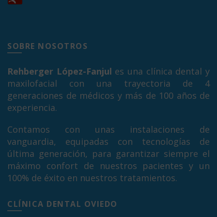
SOBRE NOSOTROS
Rehberger López-Fanjul
es una clínica dental y
maxilofacial con una trayectoria de 4
generaciones de médicos y más de 100 años de
experiencia.
Contamos con unas instalaciones de
vanguardia, equipadas con tecnologías de
última generación, para garantizar siempre el
máximo confort de nuestros pacientes y un
100% de éxito en nuestros tratamientos.
CLÍNICA DENTAL OVIEDO