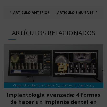
ARTÍCULO ANTERIOR
ARTÍCULO SIGUIENTE
ARTÍCULOS RELACIONADOS
,
,
,
Cirugía Maxilofacial
Implantes Cigomáticos
Implantología
Sedación Consciente
Implantología avanzada: 4 formas
de hacer un implante dental en