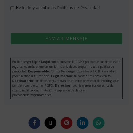
He leído y acepto las
Políticas de Privacidad
En Rehberger López-Fanjul cumplimos con la RGPD por lo que tus datos están
seguros. Además, al enviar un formulario debes aceptar nuestra política de
privacidad:
Responsable
: Clínica Rehberger López-Fanjul C.B.
Finalidad
:
poder gestionar tu petición.
Legitimación
: tu consentimiento expreso.
Destinatario
: tus datos se guardarán en nuestro proveedor de hosting, que
también cumple con el RGPD.
Derechos
: podrás ejercer tus derechos de
acceso, rectificación, limitación y supresión de datos en
protecciondatos@clinicarlf.es