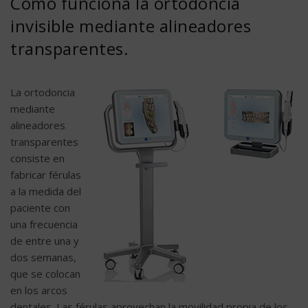
Cómo funciona la ortodoncia
invisible mediante alineadores
transparentes.
La ortodoncia
mediante
alineadores
transparentes
consiste en
fabricar férulas
a la medida del
paciente con
una frecuencia
de entre una y
dos semanas,
que se colocan
en los arcos
dentales. Las férulas aprovechan la movilidad propia de los