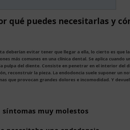
or qué puedes necesitarlas y c
ta deberían evitar tener que llegar a ella, lo cierto es que la
ones más comunes en una clínica dental. Se aplica cuando u
 pulpa del diente. Consiste en penetrar en el interior del d
ción, reconstruir la pieza. La endodoncia suele suponer un no
lemas que provocan grandes dolores e incomodidad. Y devuel
n síntomas muy molestos