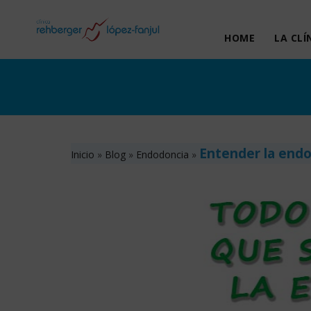
HOME
LA CLÍ
Entender la endo
Inicio
»
Blog
»
Endodoncia
»