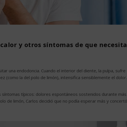
al calor y otros síntomas de que necesit
tar una endodoncia. Cuando el interior del diente, la pulpa, sufre
idez (como la del polo de limón), intensifica sensiblemente el dolor.
s síntomas típicos: dolores espontáneos sostenidos durante más
polo de limón, Carlos decidió que no podía esperar más y concert