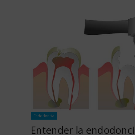
Endodoncia
Entender la endodonci