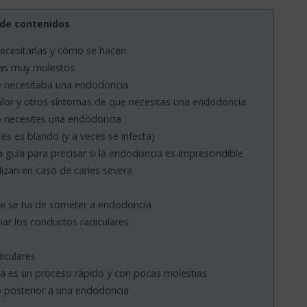
 de contenidos
ecesitarlas y cómo se hacen
as muy molestos
e necesitaba una endodoncia
 calor y otros síntomas de que necesitas una endodoncia
do necesites una endodoncia
tes es blando (y a veces se infecta)
 guía para precisar si la endodoncia es imprescindible
izan en caso de caries severa
ue se ha de someter a endodoncia
piar los conductos radiculares
iculares
 es un proceso rápido y con pocas molestias
 posterior a una endodoncia