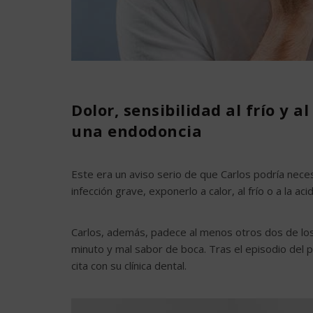
Dolor, sensibilidad al frío y 
una endodoncia
Este era un aviso serio de que Carlos podría necesi
infección grave, exponerlo a calor, al frío o a la ac
Carlos, además, padece al menos otros dos de lo
minuto y mal sabor de boca. Tras el episodio del 
cita con su clínica dental.