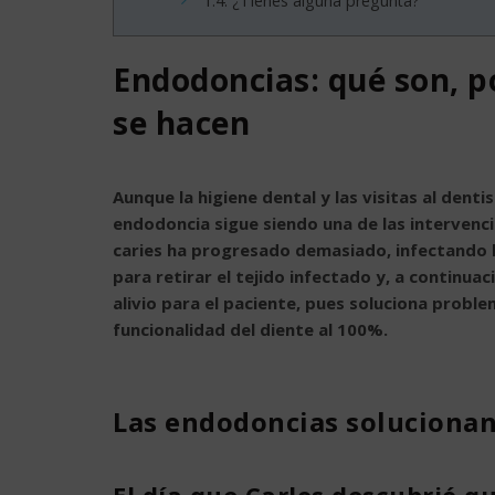
1.4.
¿Tienes alguna pregunta?
Endodoncias: qué son, p
se hacen
Aunque la higiene dental y las visitas al dentis
endodoncia sigue siendo una de las intervenci
caries ha progresado demasiado, infectando la
para retirar el tejido infectado y, a continua
alivio para el paciente, pues soluciona prob
funcionalidad del diente al 100%.
Las endodoncias soluciona