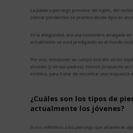
La palabra piercings proviene del inglés, del verb
colocar pendientes se practica desde épocas ance
En la antigüedad, era una costumbre arraigada en
actualmente se está prodigando en el mundo occid
Por eso, interponer un cuerpo extraño en los teji
jóvenes (y en sus padres). Hemos propuesto un cu
estética, para tratar de encontrar una respuesta
¿Cuáles son los tipos de p
actualmente los jóvenes?
Si nos referimos a los piercings que atraviesan alg