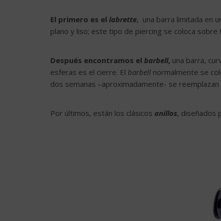
El primero es el
labrette
, una barra limitada en 
plano y liso; este tipo de piercing se coloca sobre t
Después encontramos el
barbell
,
una barra, cur
esferas es el cierre. El
barbell
normalmente se coloc
dos semanas –aproximadamente- se reemplazan por
Por últimos, están los clásicos
anillos
, diseñados 