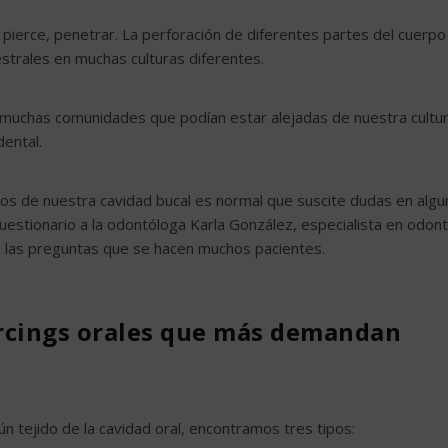
o pierce, penetrar. La perforación de diferentes partes del cuerpo
strales en muchas culturas diferentes.
 muchas comunidades que podían estar alejadas de nuestra cultur
ental.
dos de nuestra cavidad bucal es normal que suscite dudas en alg
estionario a la odontóloga Karla González, especialista en odont
 a las preguntas que se hacen muchos pacientes.
iercings orales que más demandan
ún tejido de la cavidad oral, encontramos tres tipos: