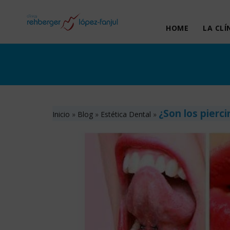
HOME
LA CLÍ
¿Son los pierc
Inicio
»
Blog
»
Estética Dental
»