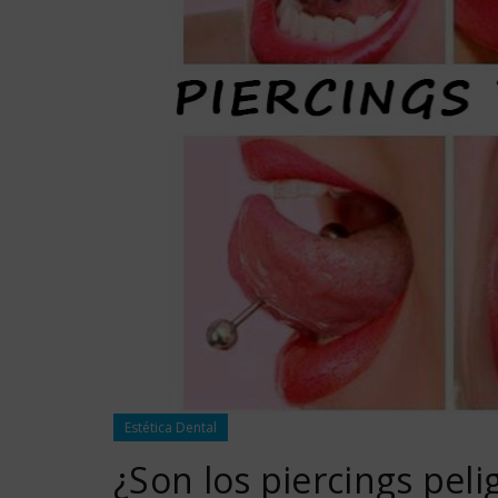
Estética Dental
¿Son los piercings pel