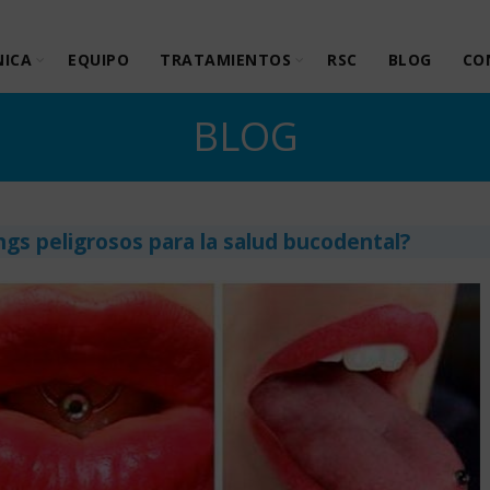
NICA
EQUIPO
TRATAMIENTOS
RSC
BLOG
CO
BLOG
ings peligrosos para la salud bucodental?