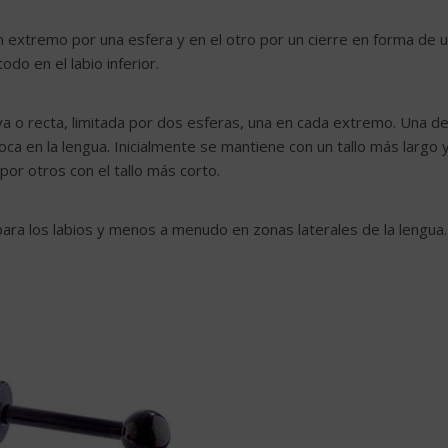
un extremo por una esfera y en el otro por un cierre en forma de u
odo en el labio inferior.
va o recta, limitada por dos esferas, una en cada extremo. Una d
a en la lengua. Inicialmente se mantiene con un tallo más largo y
 otros con el tallo más corto.
para los labios y menos a menudo en zonas laterales de la lengua.