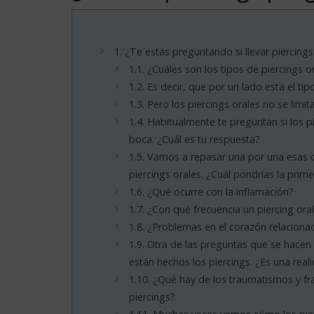
1.
¿Te estás preguntando si llevar piercings
1.1.
¿Cuáles son los tipos de piercings
1.2.
Es decir, que por un lado está el tip
1.3.
Pero los piercings orales no se limit
1.4.
Habitualmente te preguntan si los p
boca. ¿Cuál es tu respuesta?
1.5.
Vamos a repasar una por una esas c
piercings orales. ¿Cuál pondrías la primer
1.6.
¿Qué ocurre con la inflamación?
1.7.
¿Con qué frecuencia un piercing ora
1.8.
¿Problemas en el corazón relacionad
1.9.
Otra de las preguntas que se hacen a
están hechos los piercings. ¿Es una real
1.10.
¿Qué hay de los traumatismos y fra
piercings?