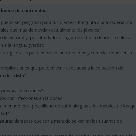
Índice de contenidos
 puede ser peligroso para tus dientes? Pregunta a una especialista
 orales que más demandan actualmente los jóvenes?
o de piercing y, por otro lado, el lugar de la boca donde se coloca
an a la lengua, ¿verdad?
iercings orales pueden provocar problemas y complicaciones en la
omplicaciones que pueden venir asociadas a la colocación de
a de la lista?
l provoca infecciones?
os con infecciones en la boca?
 menudo es la posibilidad de sufrir alergias a los metales de los qu
idad?
cturas dentarias que tan a menudo se ven en los usuarios de