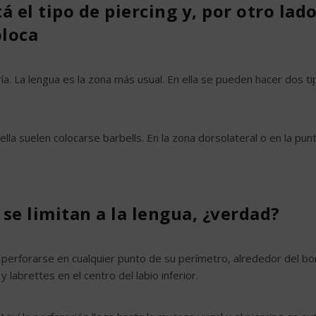
á el tipo de piercing y, por otro lado
oloca
ría. La lengua es la zona más usual. En ella se pueden hacer dos t
ella suelen colocarse barbells. En la zona dorsolateral o en la punt
 se limitan a la lengua, ¿verdad?
perforarse en cualquier punto de su perímetro, alrededor del bo
y labrettes en el centro del labio inferior.